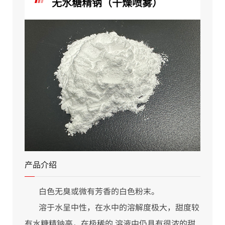
无水糖精钠（干燥喷雾）
产品介绍
白色无臭或微有芳香的白色粉末。
溶于水呈中性，在水中的溶解度极大，甜度较
有水糖精钠高，在极稀的 溶液中仍具有很浓的甜