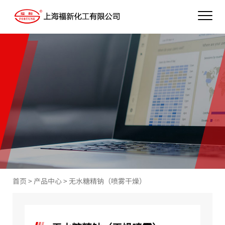
首页
>
产品中心
>
无水糖精钠（喷雾干燥）