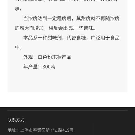
味。
当浓度达到一定程度后，其甜度就不再随浓度
的增大而增加，相反会出 现一些苦味。
本品系一种甜味剂，代替食糖，广泛用于食品
中。
外观：白色粉末状产品
年产量：300吨
联系方式
地址：上海市奉贤区楚华支路419号