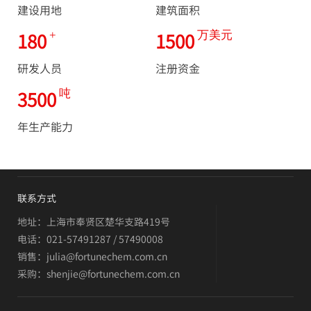
建设用地
建筑面积
180
1500
+
万美元
研发人员
注册资金
3500
吨
年生产能力
联系方式
地址：上海市奉贤区楚华支路419号
电话：021-57491287 / 57490008
销售：julia@fortunechem.com.cn
采购：shenjie@fortunechem.com.cn