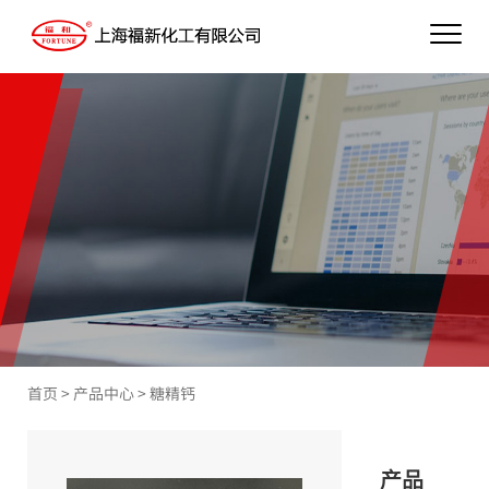
首页
>
产品中心
>
糖精钙
产品