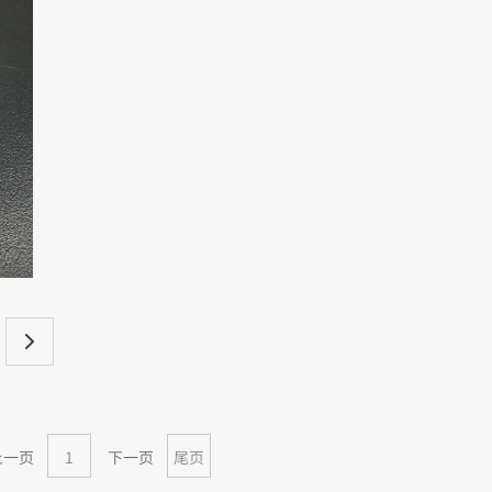
上一页
1
下一页
尾页