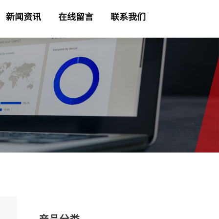
新闻资讯
在线留言
联系我们
产品分类