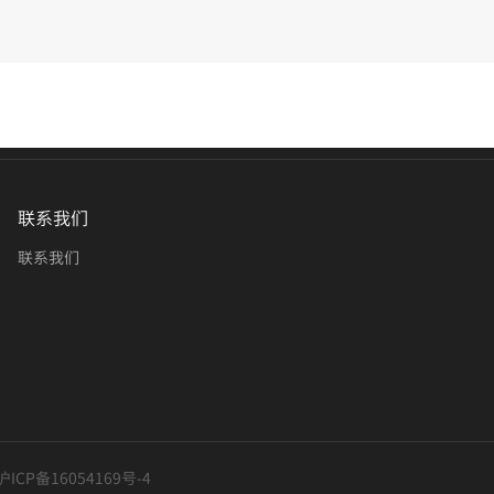
联系我们
联系我们
沪ICP备16054169号-4