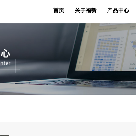
首页
关于福新
产品中心