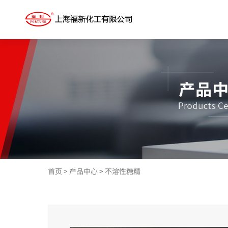
首页
>
产品中心
>
不溶性糖精