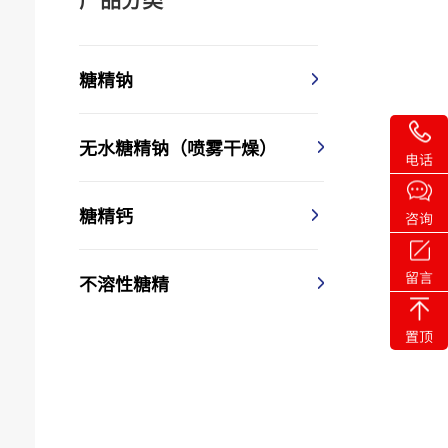
糖精钠
无水糖精钠（喷雾干燥）
电话
糖精钙
咨询
留言
不溶性糖精
置顶