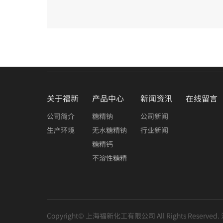
关于福新
产品中心
新闻资讯
在线留言
公司简介
糖精钠
公司新闻
生产环境
无水糖精钠
行业新闻
糖精钙
不溶性糖精
Copyright© 上海福新化工有限公司 All Rights Reserved.