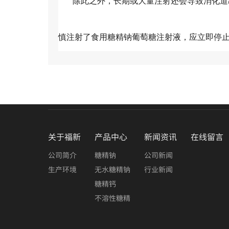
除此之外，长期或大量注射还会导致消化道
慎注射了食用糖精钠葡萄糖注射液，应立即停
关于福新
产品中心
新闻资讯
在线留言
公司简介
糖精钠
公司新闻
生产环境
无水糖精钠
行业新闻
糖精钙
不溶性糖精