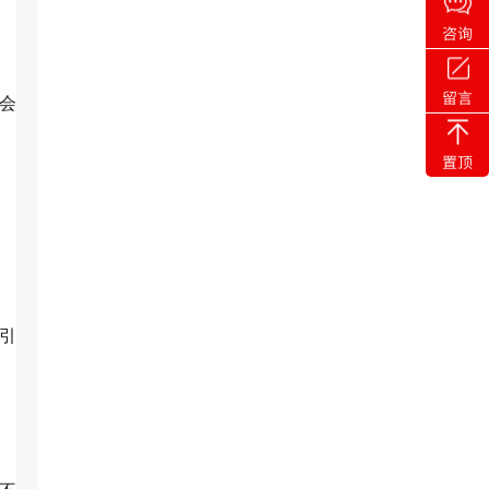
咨询
留言
会
置顶
引