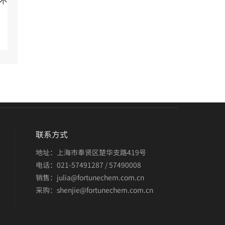
不
联系方式
地址：上海市奉贤区楚华支路419号
电话：021-57491287 / 57490008
销售：julia@fortunechem.com.cn
采购：shenjie@fortunechem.com.cn