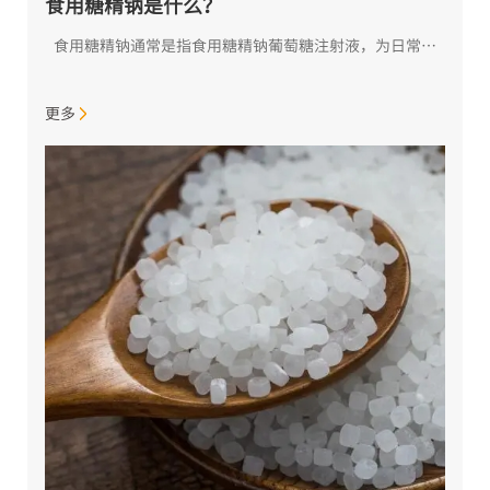
食用糖精钠是什么？
食用糖精钠通常是指食用糖精钠葡萄糖注射液，为日常生活中常用的食品添加剂，一般正常剂量范围在0.9%～5.0%。如果超过正常范围，就会对身体健康造成影响，可能会导致肥胖、血糖升高、骨质疏松等。...
更多