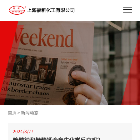
首页
>
新闻动态
2024/8/27
糖精钠和糖精钙会产生化学反应吗？