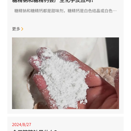
糖精钠和糖精钙都是甜味剂，糖精钙是白色结晶或白色结晶性粉末，无或略有香味。 甜味极强，其稀溶液的甜度约为蔗糖的500倍。糖精钠中的钠离子可以和钙离子发生离子交换反应，形成糖精钙。...
更多
2024/8/27